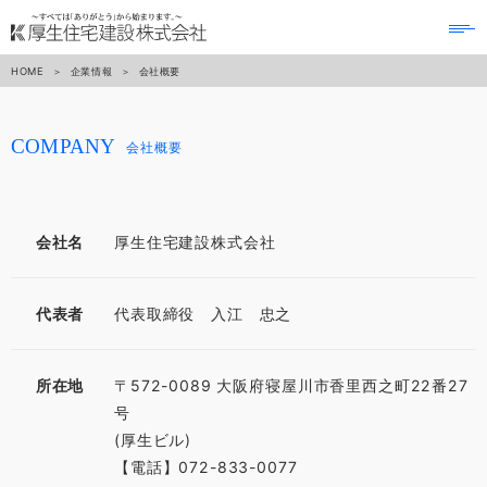
to
na
HOME
企業情報
会社概要
COMPANY
会社概要
会社名
厚生住宅建設株式会社
代表者
代表取締役 入江 忠之
所在地
〒572-0089 大阪府寝屋川市香里西之町22番27
号
(厚生ビル)
【電話】072-833-0077