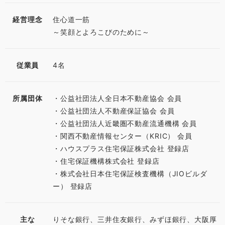
経営理念
住心道一筋
～笑顔とよろこびのために～
従業員
4名
所属団体
・公益社団法人全日本不動産協会 会員
・公益社団法人不動産保証協会 会員
・公益社団法人近畿圏不動産流通機構 会員
・関西不動産情報センター（KRIC） 会員
・ハウスプラス住宅保証株式会社 登録店
・住宅保証機構株式会社 登録店
・株式会社日本住宅保証検査機構（JIOビルダ
ー） 登録店
主な
りそな銀行、三井住友銀行、みずほ銀行、大阪厚