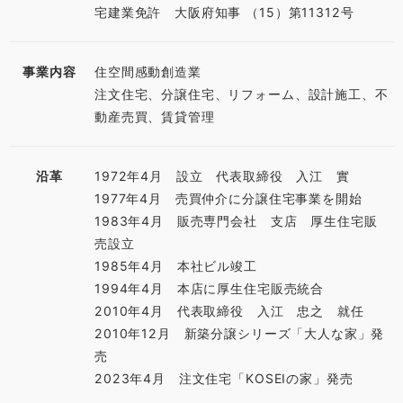
宅建業免許 大阪府知事 （15）第11312号
事業内容
住空間感動創造業
注文住宅、分譲住宅、リフォーム、設計施工、不
動産売買、賃貸管理
沿革
1972年4月 設立 代表取締役 入江 實
1977年4月 売買仲介に分譲住宅事業を開始
1983年4月 販売専門会社 支店 厚生住宅販
売設立
1985年4月 本社ビル竣工
1994年4月 本店に厚生住宅販売統合
2010年4月 代表取締役 入江 忠之 就任
2010年12月 新築分譲シリーズ「大人な家」発
売
2023年4月 注文住宅「KOSEIの家」発売