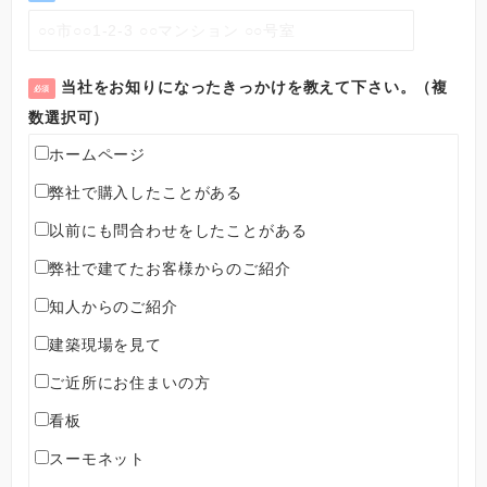
当社をお知りになったきっかけを教えて下さい。（複
必須
数選択可）
ホームページ
弊社で購入したことがある
以前にも問合わせをしたことがある
弊社で建てたお客様からのご紹介
知人からのご紹介
建築現場を見て
ご近所にお住まいの方
看板
スーモネット