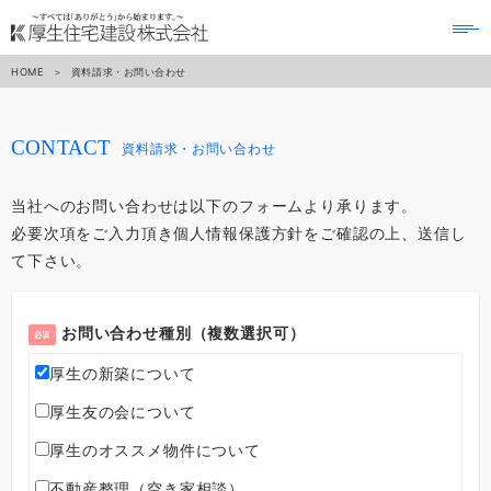
to
na
HOME
資料請求・お問い合わせ
CONTACT
資料請求・お問い合わせ
当社へのお問い合わせは以下のフォームより承ります。
必要次項をご入力頂き個人情報保護方針をご確認の上、送信し
て下さい。
お問い合わせ種別（複数選択可）
必須
厚生の新築について
厚生友の会について
厚生のオススメ物件について
不動産整理（空き家相談）