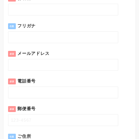
フリガナ
任意
メールアドレス
必須
電話番号
必須
郵便番号
必須
ご住所
任意