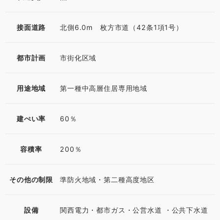
接面道路
北側6.0m 枚方市道（42条1項1号）
都市計画
市街化区域
用途地域
第一種中高層住居専用地域
建ぺい率
60％
容積率
200％
その他の制限
準防火地域・第二種高度地区
設備
関西電力・都市ガス・公営水道 ・公共下水道