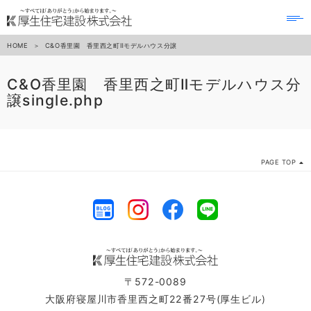
to
na
HOME
C&O香里園 香里西之町Ⅱモデルハウス分譲
C&O香里園 香里西之町Ⅱモデルハウス分
譲
single.php
PAGE TOP
〒572-0089
大阪府寝屋川市香里西之町22番27号(厚生ビル)