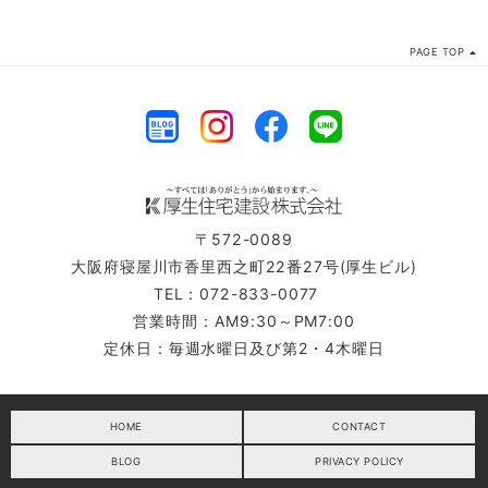
PAGE TOP
〒572-0089
大阪府寝屋川市香里西之町22番27号(厚生ビル)
TEL：072-833-0077
営業時間：AM9:30～PM7:00
定休日：毎週水曜日及び第2・4木曜日
HOME
CONTACT
BLOG
PRIVACY POLICY