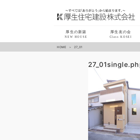
厚生の新築
厚生友の会
NEW HOUSE
Class KOSEI
HOME
27_01
27_01
single.p