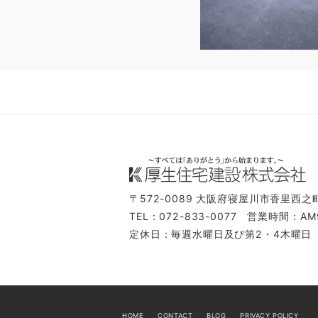
〒572-0089
大阪府寝屋川市香里西之町
TEL：072-833-0077
営業時間：AM9
定休日：毎週水曜日及び第2・4木曜日
HOME
CONTACT
BLOG
PRIVACY POLICY