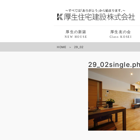
厚生の新築
厚生友の会
NEW HOUSE
Class KOSEI
HOME
29_02
29_02
single.p