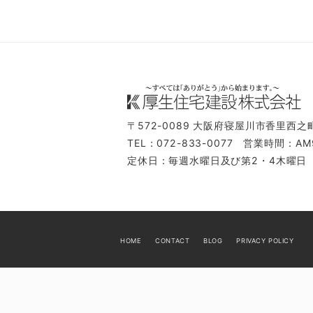
〒572-0089
大阪府寝屋川市香里西之町
TEL：072-833-0077
営業時間：AM9
定休日：毎週水曜日及び第2・4木曜日
HOME
CONTACT
BLOG
PRIVACY POLICY