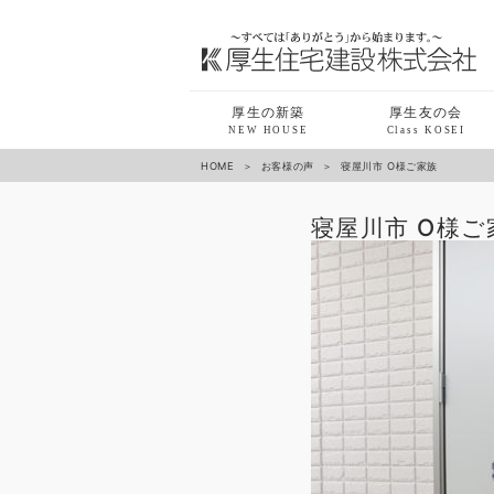
厚生の新築
厚生友の会
NEW HOUSE
Class KOSEI
HOME
お客様の声
寝屋川市 O様ご家族
寝屋川市 O様ご