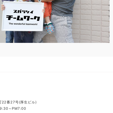
ク
22番27号(厚生ビル)
:30～PM7:00