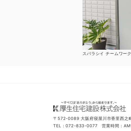
スバラシイ チームワー
〒572-0089
大阪府寝屋川市香里西之町
TEL：072-833-0077
営業時間：AM9