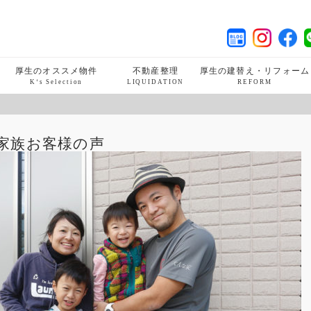
厚生のオススメ物件
不動産整理
厚生の建替え・リフォーム
K‘s Selection
LIQUIDATION
REFORM
家族
お客様の声