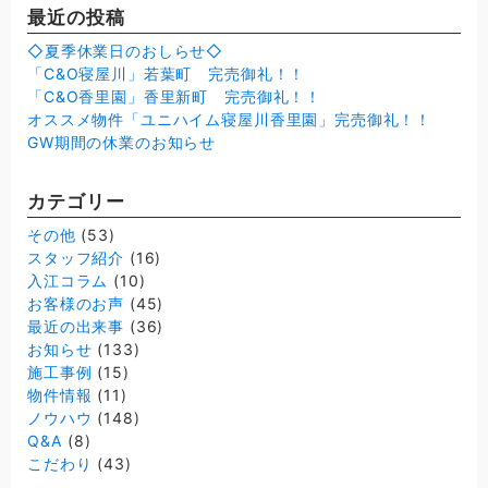
最近の投稿
◇夏季休業日のおしらせ◇
「C&O寝屋川」若葉町 完売御礼！！
「C&O香里園」香里新町 完売御礼！！
オススメ物件「ユニハイム寝屋川香里園」完売御礼！！
GW期間の休業のお知らせ
カテゴリー
その他
(53)
スタッフ紹介
(16)
入江コラム
(10)
お客様のお声
(45)
最近の出来事
(36)
お知らせ
(133)
施工事例
(15)
物件情報
(11)
ノウハウ
(148)
Q&A
(8)
こだわり
(43)