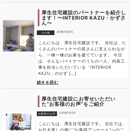
厚生住宅建設のパートナーを紹介し
ます！〜INTERIOR KAZU・かずさ
ん〜
2018/10/25
その他
こんにちは、厚生住宅建設です。 当社は、た
くさんのパートナーの皆さんに支えられなが
ら、一棟一棟のお家を建てています。 今日
は、そんなパートナーのうちの一人、内装工
事を担当いただいている「INTERIOR
KAZU」のかず […]
続きを読む
厚生住宅建設にお寄せいただい
た“お客様のお声”をご紹介
2018/10/23
お客様のお声
こんにちは、厚生住宅建設です。 当社では、
お引き渡しの後に“お客様アンケート”へのご