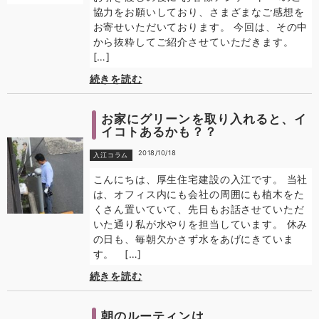
協力をお願いしており、さまざまなご感想を
お寄せいただいております。 今回は、その中
から抜粋してご紹介させていただきます。
[…]
続きを読む
お家にグリーンを取り入れると、イ
イコトあるかも？？
2018/10/18
入江コラム
こんにちは、厚生住宅建設の入江です。 当社
は、オフィス内にも会社の周囲にも植木をた
くさん置いていて、先日もお話させていただ
いた通り私が水やりを担当しています。 休み
の日も、毎朝欠かさず水をあげにきていま
す。 […]
続きを読む
朝のルーティンは