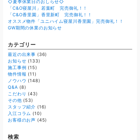
◇夏季休業日のおしらせ◇
「C&O寝屋川」若葉町 完売御礼！！
「C&O香里園」香里新町 完売御礼！！
オススメ物件「ユニハイム寝屋川香里園」完売御礼！！
GW期間の休業のお知らせ
カテゴリー
最近の出来事
(36)
お知らせ
(133)
施工事例
(15)
物件情報
(11)
ノウハウ
(148)
Q&A
(8)
こだわり
(43)
その他
(53)
スタッフ紹介
(16)
入江コラム
(10)
お客様のお声
(45)
検索