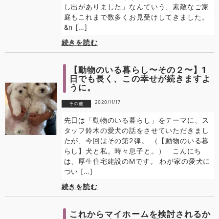
し出がありました」なんていう、素敵なご家
庭もこれまで数多くお見受けしてきました。
&n […]
続きを読む
【動物のいる暮らし〜その２〜】1
日でも長く、この幸せが続きますよ
うに。
2020/11/17
その他
先日は「動物のいる暮らし」をテーマに、ス
タッフ鈴木の愛犬の話をさせていただきまし
たが、今回はその第2弾。 （【動物のいる暮
らし】犬と私。時々息子と。） こんにち
は、厚生住宅建設のMです。 わが家の愛犬に
つい […]
続きを読む
これからマイホームを検討されるか