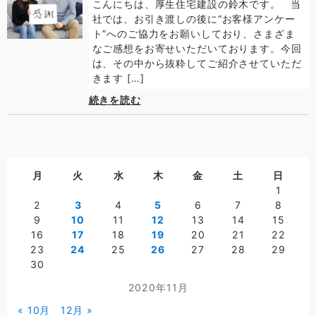
こんにちは、厚生住宅建設の鈴木です。 当
社では、お引き渡しの後に“お客様アンケー
ト”へのご協力をお願いしており、さまざま
なご感想をお寄せいただいております。今回
は、その中から抜粋してご紹介させていただ
きます […]
続きを読む
月
火
水
木
金
土
日
1
2
3
4
5
6
7
8
9
10
11
12
13
14
15
16
17
18
19
20
21
22
23
24
25
26
27
28
29
30
2020年11月
« 10月
12月 »