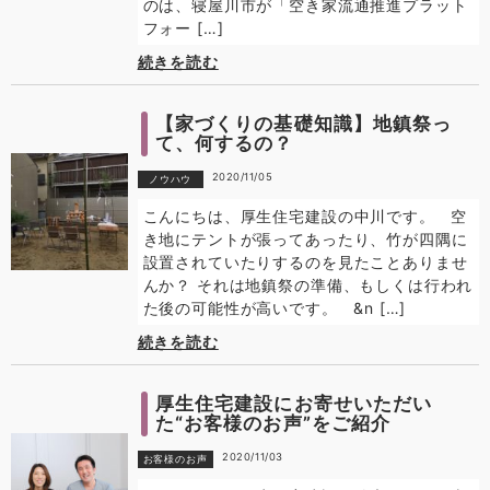
のは、寝屋川市が「空き家流通推進プラット
フォー […]
続きを読む
【家づくりの基礎知識】地鎮祭っ
て、何するの？
2020/11/05
ノウハウ
こんにちは、厚生住宅建設の中川です。 空
き地にテントが張ってあったり、竹が四隅に
設置されていたりするのを見たことありませ
んか？ それは地鎮祭の準備、もしくは行われ
た後の可能性が高いです。 &n […]
続きを読む
厚生住宅建設にお寄せいただい
た“お客様のお声”をご紹介
2020/11/03
お客様のお声