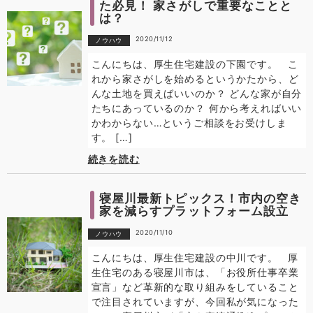
た必見！ 家さがしで重要なことと
は？
2020/11/12
ノウハウ
こんにちは、厚生住宅建設の下園です。 こ
れから家さがしを始めるというかたから、ど
んな土地を買えばいいのか？ どんな家が自分
たちにあっているのか？ 何から考えればいい
かわからない…というご相談をお受けしま
す。 […]
続きを読む
寝屋川最新トピックス！市内の空き
家を減らすプラットフォーム設立
2020/11/10
ノウハウ
こんにちは、厚生住宅建設の中川です。 厚
生住宅のある寝屋川市は、「お役所仕事卒業
宣言」など革新的な取り組みをしていること
で注目されていますが、今回私が気になった