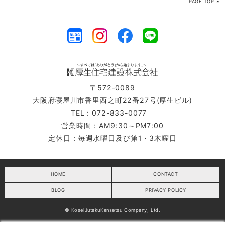
PAGE TOP
〒572-0089
大阪府寝屋川市香里西之町22番27号(厚生ビル)
TEL：072-833-0077
営業時間：AM9:30～PM7:00
定休日：毎週水曜日及び第1・3木曜日
HOME
CONTACT
BLOG
PRIVACY POLICY
© KoseiJutakuKensetsu Company, Ltd.