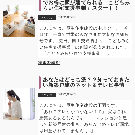
でお得に家が建てられる「こどもみ
らい住宅支援事業」スタート！
2022/02/03
ノウハウ
こんにちは、厚生住宅建設の中川です。 今
日は、子育て世帯のみなさまに大切なお知ら
せです。 先日、国土交通省より「こどもみら
い住宅支援事業」の創設が発表されました。
「こどもみらい住宅支援事業」 […]
続きを読む
あなたはどっち派？？知っておきた
い新築戸建のネット＆テレビ事情
2022/02/01
ノウハウ
こんにちは、厚生住宅建設の下園です。
「あれ？テレビがつかない！？」 実はこれ、
新築あるあるなんです！ マンションと違
って新築戸建の場合、あらかじめテレビ環境
は用意されていません […]