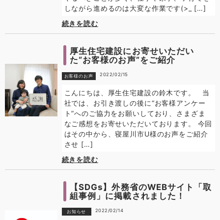
しながら進めるのは大変な作業です(>_ […]
続きを読む
厚生住宅建設にお寄せいただい
た“お客様のお声”をご紹介
2022/02/15
お客様のお声
こんにちは、厚生住宅建設の鈴木です。 当
社では、お引き渡しの後に“お客様アンケー
ト”へのご協力をお願いしており、さまざま
なご感想をお寄せいただいております。 今回
はその中から、寝屋川市U様のお声をご紹介
させ […]
続きを読む
【SDGs】外務省のWEBサイト「取
組事例」に掲載されました！
2022/02/14
お知らせ