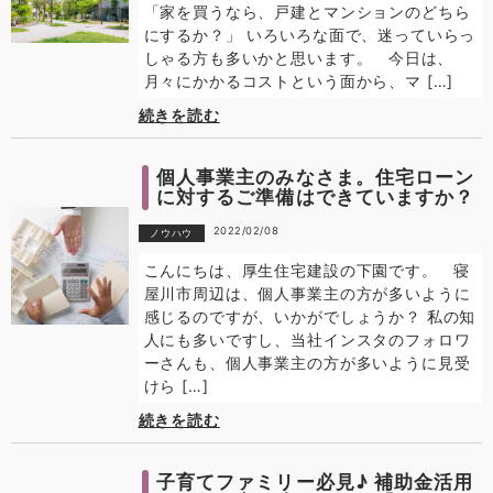
「家を買うなら、戸建とマンションのどちら
にするか？」 いろいろな面で、迷っていらっ
しゃる方も多いかと思います。 今日は、
月々にかかるコストという面から、マ […]
続きを読む
個人事業主のみなさま。住宅ローン
に対するご準備はできていますか？
2022/02/08
ノウハウ
こんにちは、厚生住宅建設の下園です。 寝
屋川市周辺は、個人事業主の方が多いように
感じるのですが、いかがでしょうか？ 私の知
人にも多いですし、当社インスタのフォロワ
ーさんも、個人事業主の方が多いように見受
けら […]
続きを読む
子育てファミリー必見♪ 補助金活用