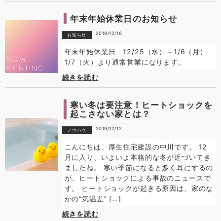
年末年始休業日のお知らせ
2019/12/16
お知らせ
年末年始休業日 12/25（水）～1/6（月）
1/7（火）より通常営業になります。
続きを読む
寒い冬は要注意！ヒートショックを
起こさない家とは？
2019/12/12
ノウハウ
こんにちは、厚生住宅建設の中川です。 12
月に入り、いよいよ本格的な冬が近づいてき
ましたね。 寒い季節になると多く耳にするの
が、ヒートショックによる事故のニュースで
す。 ヒートショックが起きる原因は、家のな
かの“気温差” […]
続きを読む