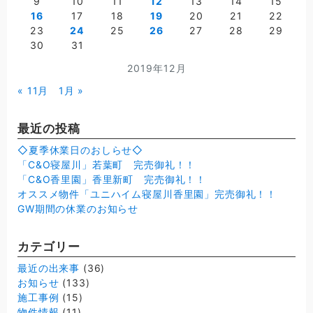
9
10
11
12
13
14
15
16
17
18
19
20
21
22
23
24
25
26
27
28
29
30
31
2019年12月
« 11月
1月 »
最近の投稿
◇夏季休業日のおしらせ◇
「C&O寝屋川」若葉町 完売御礼！！
「C&O香里園」香里新町 完売御礼！！
オススメ物件「ユニハイム寝屋川香里園」完売御礼！！
GW期間の休業のお知らせ
カテゴリー
最近の出来事
(36)
お知らせ
(133)
施工事例
(15)
物件情報
(11)