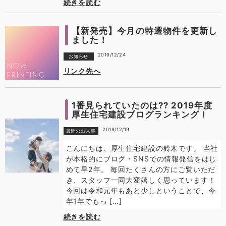
続きを読む
【新発売】今月の特選物件を更新し
ました！
2019/12/24
お知らせ
リンク先へ
1番見られていたのは?? 2019年度
厚生住宅建設ブログランキング！
2019/12/19
最近の出来事
こんにちは、厚生住宅建設の鈴木です。 当社
が本格的にブログ・SNSでの情報発信をはじ
めて早2年。 毎回たくさんの方にご覧いただ
き、スタッフ一同大変嬉しく思っています！
今回は令和元年もあと少しということで、今
年1年でもっ […]
続きを読む