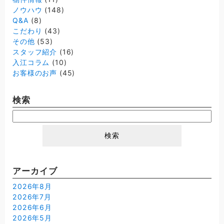
ノウハウ
(148)
Q&A
(8)
こだわり
(43)
その他
(53)
スタッフ紹介
(16)
入江コラム
(10)
お客様のお声
(45)
検索
検
索:
アーカイブ
2026年8月
2026年7月
2026年6月
2026年5月