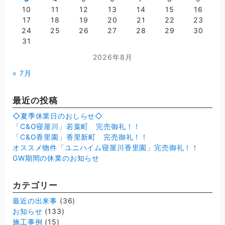
10
11
12
13
14
15
16
17
18
19
20
21
22
23
24
25
26
27
28
29
30
31
2026年8月
« 7月
最近の投稿
◇夏季休業日のおしらせ◇
「C&O寝屋川」若葉町 完売御礼！！
「C&O香里園」香里新町 完売御礼！！
オススメ物件「ユニハイム寝屋川香里園」完売御礼！！
GW期間の休業のお知らせ
カテゴリー
最近の出来事
(36)
お知らせ
(133)
施工事例
(15)