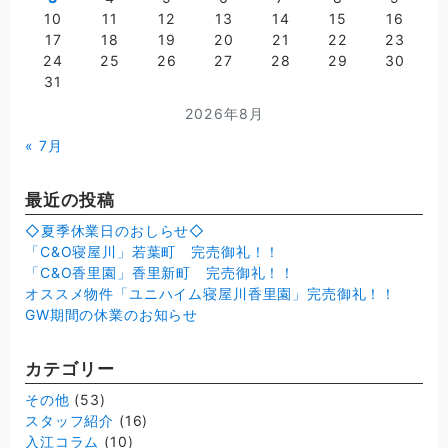
10
11
12
13
14
15
16
17
18
19
20
21
22
23
24
25
26
27
28
29
30
31
2026年8月
« 7月
最近の投稿
◇夏季休業日のおしらせ◇
「C&O寝屋川」若葉町 完売御礼！！
「C&O香里園」香里新町 完売御礼！！
オススメ物件「ユニハイム寝屋川香里園」完売御礼！！
GW期間の休業のお知らせ
カテゴリー
その他
(53)
スタッフ紹介
(16)
入江コラム
(10)