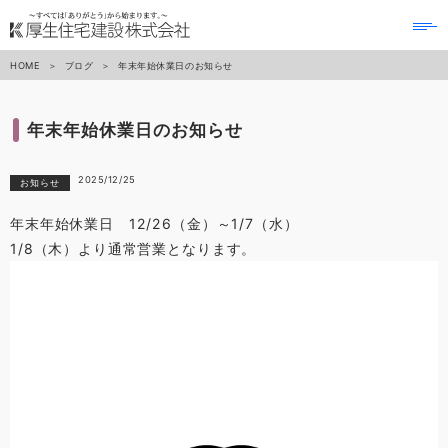
to
na
HOME
ブログ
年末年始休業日のお知らせ
年末年始休業日のお知らせ
2025/12/25
お知らせ
年末年始休業日 12/26（金）～1/7（水）
1/8（木）より通常営業となります。