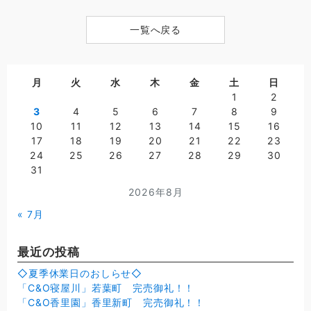
一覧へ戻る
月
火
水
木
金
土
日
1
2
3
4
5
6
7
8
9
10
11
12
13
14
15
16
17
18
19
20
21
22
23
24
25
26
27
28
29
30
31
2026年8月
« 7月
最近の投稿
◇夏季休業日のおしらせ◇
「C&O寝屋川」若葉町 完売御礼！！
「C&O香里園」香里新町 完売御礼！！