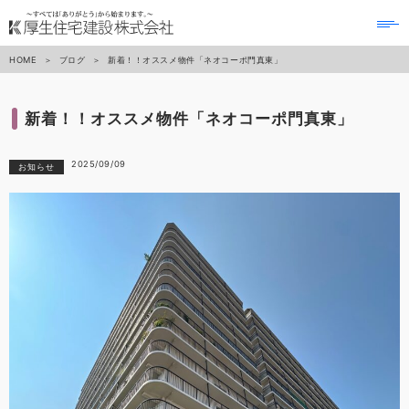
to
na
HOME
ブログ
新着！！オススメ物件「ネオコーポ門真東」
新着！！オススメ物件「ネオコーポ門真東」
2025/09/09
お知らせ