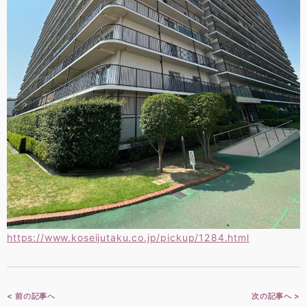
https://www.koseijutaku.co.jp/pickup/1284.html
< 前の記事へ
次の記事へ >