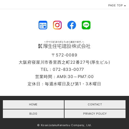
PAGE TOP
〒572-0089
大阪府寝屋川市香里西之町22番27号(厚生ビル)
TEL：072-833-0077
営業時間：AM9:30～PM7:00
定休日：毎週水曜日及び第1・3木曜日
HOME
CONTACT
BLOG
PRIVACY POLICY
© KoseiJutakuKensetsu Company, Ltd.