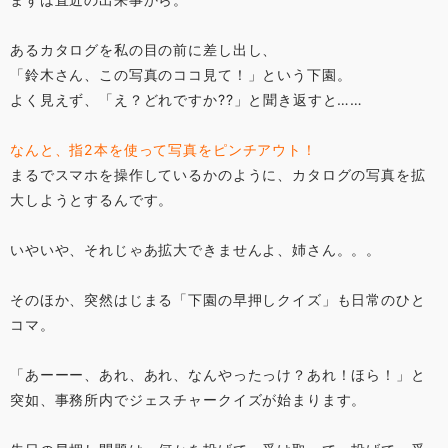
あるカタログを私の目の前に差し出し、
「鈴木さん、この写真のココ見て！」という下園。
よく見えず、「え？どれですか??」と聞き返すと……
なんと、指2本を使って写真をピンチアウト！
まるでスマホを操作しているかのように、カタログの写真を拡
大しようとするんです。
いやいや、それじゃあ拡大できませんよ、姉さん。。。
そのほか、突然はじまる「下園の早押しクイズ」も日常のひと
コマ。
「あーーー、あれ、あれ、なんやったっけ？あれ！ほら！」と
突如、事務所内でジェスチャークイズが始まります。