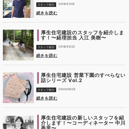
2019/07/25
スタッフ紹介
続きを読む
厚生住宅建設のスタッフを紹介しま
す！〜経理担当 入江 美樹〜
2018/05/22
スタッフ紹介
続きを読む
厚生住宅建設 営業下園のすべらない
話シリーズ Vol.2
2020/06/25
スタッフ紹介
続きを読む
厚生住宅建設の新しいスタッフを紹
介します！〜コーディネーター 中川
香里〜