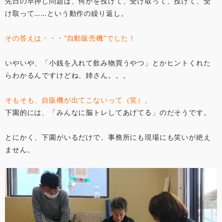
先日の早押し問題は、何かを投げて、受け取って、投げて、受
け取って……という動作の繰り返し。
その答えは・・・“自動販売機”でした！
いやいや、「小銭を入れて飲み物買うやつ」とかヒントくれた
らわかるんですけどね、姉さん。。。
そもそも、自販機が出てこないって（笑）。
下園的には、「みんなに脳トレしてあげてる」のだそうです。
とにかく、下園がいるだけで、事務所にも現場にも笑いが絶え
ません。