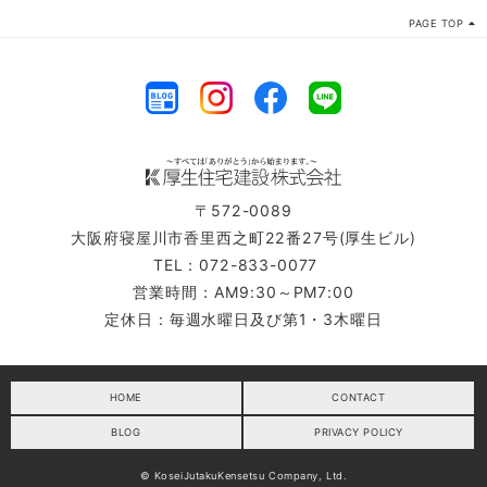
PAGE TOP
〒572-0089
大阪府寝屋川市香里西之町22番27号(厚生ビル)
TEL：072-833-0077
営業時間：AM9:30～PM7:00
定休日：毎週水曜日及び第1・3木曜日
HOME
CONTACT
BLOG
PRIVACY POLICY
© KoseiJutakuKensetsu Company, Ltd.