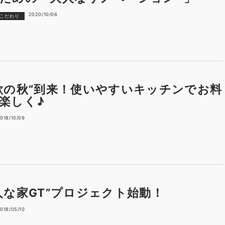
2020/10/06
こだわり
欲の秋”到来！使いやすいキッチンでお料
楽しく♪
018/10/09
人な家GT”プロジェクト始動！
018/05/10