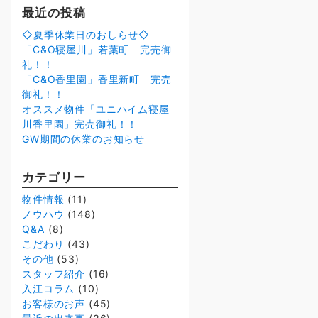
最近の投稿
◇夏季休業日のおしらせ◇
「C&O寝屋川」若葉町 完売御
礼！！
「C&O香里園」香里新町 完売
御礼！！
オススメ物件「ユニハイム寝屋
川香里園」完売御礼！！
GW期間の休業のお知らせ
カテゴリー
物件情報
(11)
ノウハウ
(148)
Q&A
(8)
こだわり
(43)
その他
(53)
スタッフ紹介
(16)
入江コラム
(10)
お客様のお声
(45)