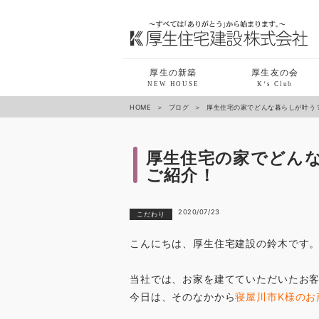
厚生の新築
厚生友の会
NEW HOUSE
K‘s Club
HOME
ブログ
厚生住宅の家でどんな暮らしが叶う
厚生住宅の家でどんな
ご紹介！
2020/07/23
こだわり
こんにちは、厚生住宅建設の鈴木です
当社では、お家を建てていただいたお
今日は、そのなかから
寝屋川市K様のお