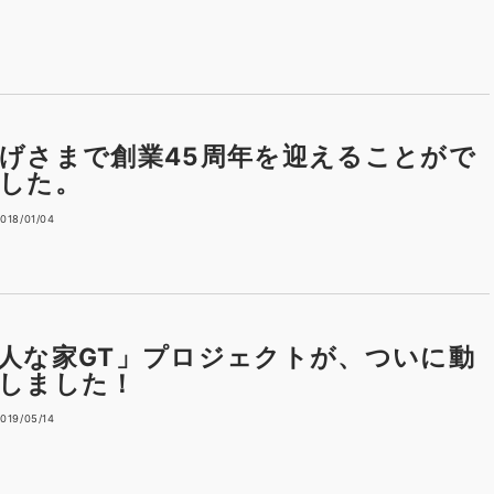
げさまで創業45周年を迎えることがで
した。
018/01/04
人な家GT」プロジェクトが、ついに動
しました！
019/05/14