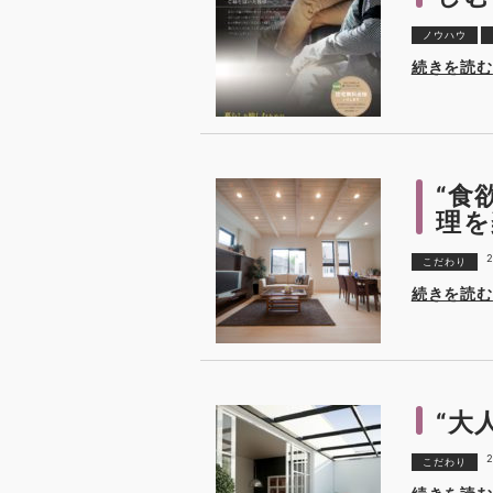
ノウハウ
続きを読む
“食
理を
2
こだわり
続きを読む
“大
2
こだわり