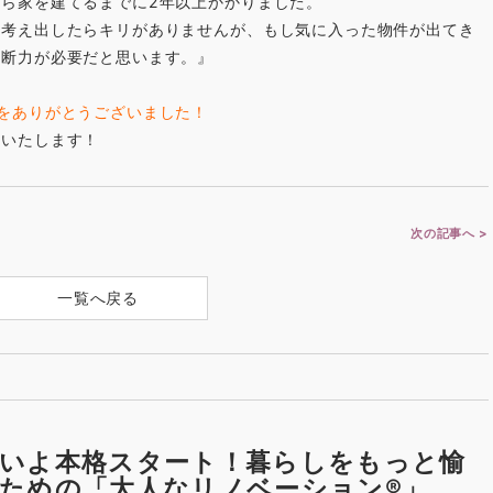
ら家を建てるまでに2年以上かかりました。
ど考え出したらキリがありませんが、もし気に入った物件が出てき
決断力が必要だと思います。』
をありがとうございました！
いいたします！
次の記事へ >
一覧へ戻る
いよ本格スタート！暮らしをもっと愉
ための「大人なリノベーション®︎」