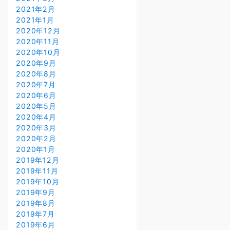
2021年2月
2021年1月
2020年12月
2020年11月
2020年10月
2020年9月
2020年8月
2020年7月
2020年6月
2020年5月
2020年4月
2020年3月
2020年2月
2020年1月
2019年12月
2019年11月
2019年10月
2019年9月
2019年8月
2019年7月
2019年6月