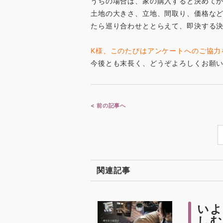
うちの場合は、家の購入すると決めてか
土地の大きさ、立地、間取り、価格な
たら巡り合わせととらえて、即決する
K様、このたびはアンケートへのご協力
今後とも末長く、どうぞよろしくお願
< 前の記事へ
関連記事
いよ
しむ