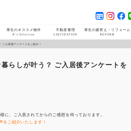
厚生のオススメ物件
不動産整理
厚生の建替え・リフォーム
K‘s Selection
LIQUIDATION
REFORM
？ ご入居後アンケートをご紹介！
暮らしが叶う？ ご入居後アンケートを
。
客様に、ご入居されてからのご感想を伺っております。
声をご紹介いたします！