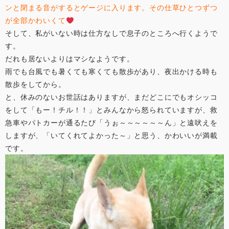
ンと閉まる音がするとゲージに入ります。その仕草ひとつずつ
が全部かわいくて
そして、私がいない時は仕方なしで息子のところへ行くようで
す。
だれも居ないよりはマシなようです。
雨でも台風でも暑くても寒くても散歩があり、夜出かける時も
散歩をしてから。
と、休みのないお世話はありますが、まだどこにでもオシッコ
をして「もー！チル！！」とみんなから怒られていますが、救
急車やパトカーが通るたび「うぉ～～～～～～ん」と遠吠えを
しますが、「いてくれてよかった～」と思う、かわいいが満載
です。