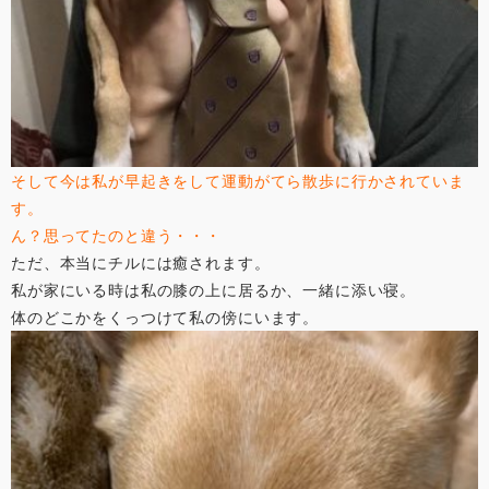
そして今は私が早起きをして運動がてら散歩に行かされていま
す。
ん？思ってたのと違う・・・
ただ、本当にチルには癒されます。
私が家にいる時は私の膝の上に居るか、一緒に添い寝。
体のどこかをくっつけて私の傍にいます。