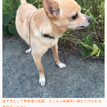
迷子犬として警察署で保護、そこから保健所へ連れて行かれる
予定だったチル。