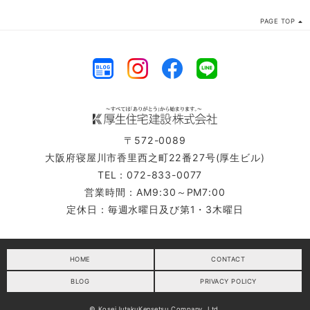
PAGE TOP
〒572-0089
大阪府寝屋川市香里西之町22番27号(厚生ビル)
TEL：072-833-0077
営業時間：AM9:30～PM7:00
定休日：毎週水曜日及び第1・3木曜日
HOME
CONTACT
BLOG
PRIVACY POLICY
© KoseiJutakuKensetsu Company, Ltd.