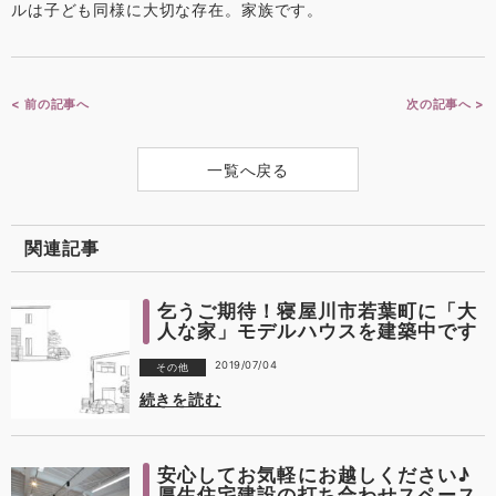
ルは子ども同様に大切な存在。家族です。
< 前の記事へ
次の記事へ >
一覧へ戻る
関連記事
乞うご期待！寝屋川市若葉町に「大
人な家」モデルハウスを建築中です
2019/07/04
その他
続きを読む
安心してお気軽にお越しください♪
厚生住宅建設の打ち合わせスペース