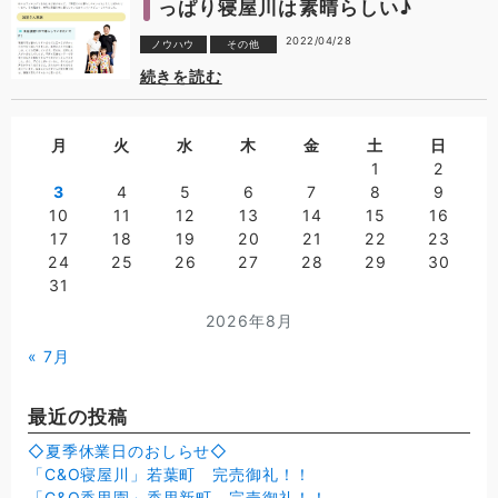
っぱり寝屋川は素晴らしい♪
2022/04/28
ノウハウ
その他
続きを読む
月
火
水
木
金
土
日
1
2
3
4
5
6
7
8
9
10
11
12
13
14
15
16
17
18
19
20
21
22
23
24
25
26
27
28
29
30
31
2026年8月
« 7月
最近の投稿
◇夏季休業日のおしらせ◇
「C&O寝屋川」若葉町 完売御礼！！
「C&O香里園」香里新町 完売御礼！！