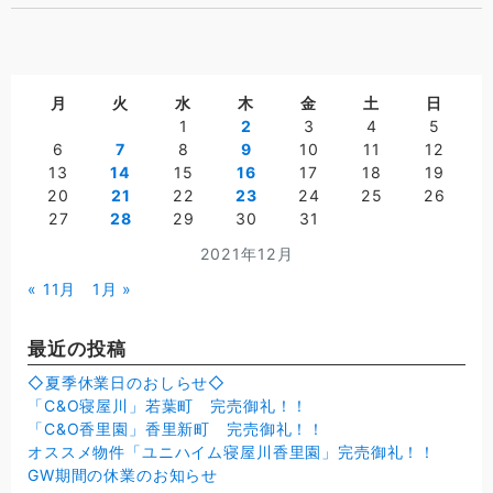
月
火
水
木
金
土
日
1
2
3
4
5
6
7
8
9
10
11
12
13
14
15
16
17
18
19
20
21
22
23
24
25
26
27
28
29
30
31
2021年12月
« 11月
1月 »
最近の投稿
◇夏季休業日のおしらせ◇
「C&O寝屋川」若葉町 完売御礼！！
「C&O香里園」香里新町 完売御礼！！
オススメ物件「ユニハイム寝屋川香里園」完売御礼！！
GW期間の休業のお知らせ