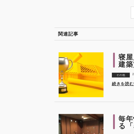
関連記事
寝屋
建築
2
その他
続きを読む
毎年
る「