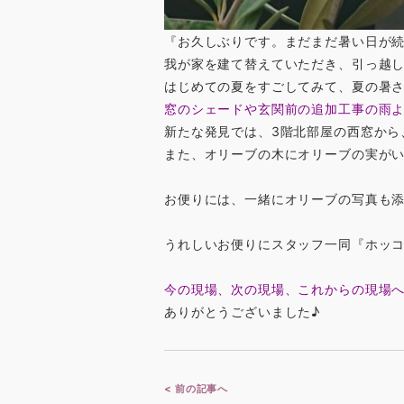
『お久しぶりです。まだまだ暑い日が
我が家を建て替えていただき、引っ越
はじめての夏をすごしてみて、夏の暑
窓のシェードや玄関前の追加工事の雨
新たな発見では、3階北部屋の西窓から
また、オリーブの木にオリーブの実が
お便りには、一緒にオリーブの写真も
うれしいお便りにスタッフ一同『ホッコリ(
今の現場、次の現場、これからの現場
ありがとうございました♪
< 前の記事へ