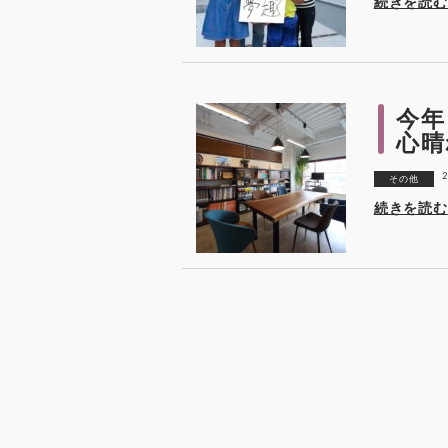
続きを読む
今年
心晴
2
その他
続きを読む