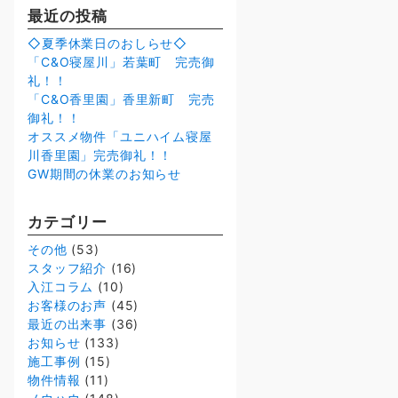
最近の投稿
◇夏季休業日のおしらせ◇
「C&O寝屋川」若葉町 完売御
礼！！
「C&O香里園」香里新町 完売
御礼！！
オススメ物件「ユニハイム寝屋
川香里園」完売御礼！！
GW期間の休業のお知らせ
カテゴリー
その他
(53)
スタッフ紹介
(16)
入江コラム
(10)
お客様のお声
(45)
最近の出来事
(36)
お知らせ
(133)
施工事例
(15)
物件情報
(11)