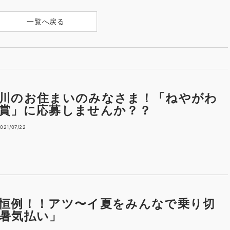
一覧へ戻る
川のお住まいのみなさま！「ねやがわ
賞」に応募しませんか？？
021/07/22
恒例！！アツ〜イ夏をみんなで乗り切
暑気払い」