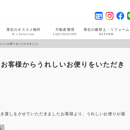
厚生のオススメ物件
不動産整理
厚生の建替え・リフォーム
K‘s Selection
LIQUIDATION
REFORM
うれしいお便りをいただきました。
! お客様からうれしいお便りをいただき
。
引き渡しをさせていただきましたお客様より、うれしいお便りが届