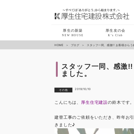
厚生の新築
厚生友の会
NEW HOUSE
K‘s Club
HOME
ブログ
スタッフ一同、感激!! お客様から
スタッフ一同、感激!
ました。
2019/10/10
その他
こんにちは、
厚生住宅建設
の鈴木です
建替工事のご依頼をいただき、昨年お
きました♪