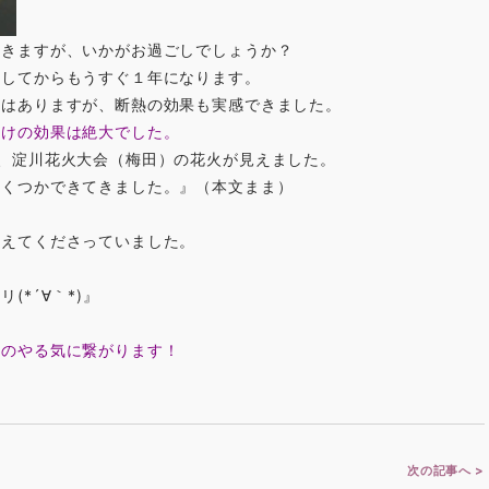
続きますが、いかがお過ごしでしょうか？
ししてからもうすぐ１年になります。
さはありますが、断熱の効果も実感できました。
よけの効果は絶大でした。
、淀川花火大会（梅田）の花火が見えました。
いくつかできてきました。』（本文まま）
添えてくださっていました。
*´∀｀*)』
へのやる気に繋がります！
次の記事へ >