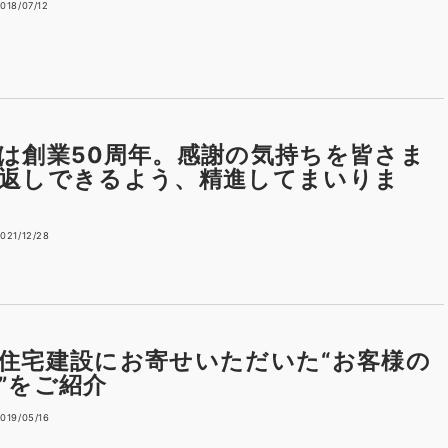
018/07/12
は創業50周年。感謝の気持ちを皆さま
返しできるよう、精進してまいりま
021/12/28
住宅建設にお寄せいただいた“お客様の
”をご紹介
019/05/16