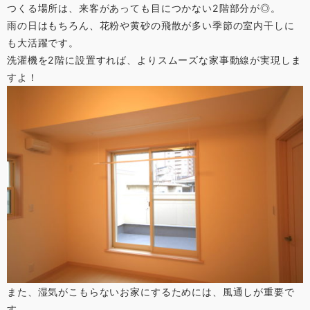
つくる場所は、来客があっても目につかない2階部分が◎。
雨の日はもちろん、花粉や黄砂の飛散が多い季節の室内干しに
も大活躍です。
洗濯機を2階に設置すれば、よりスムーズな家事動線が実現しま
すよ！
また、湿気がこもらないお家にするためには、風通しが重要で
す。