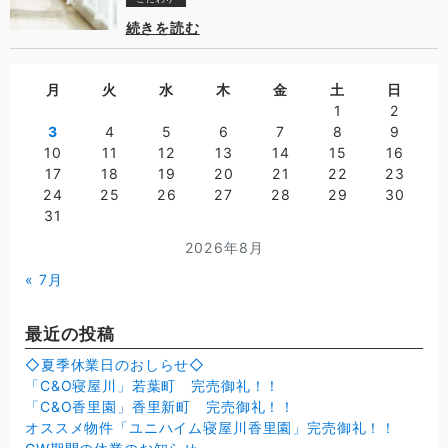
続きを読む
月
火
水
木
金
土
日
1
2
3
4
5
6
7
8
9
10
11
12
13
14
15
16
17
18
19
20
21
22
23
24
25
26
27
28
29
30
31
2026年8月
« 7月
最近の投稿
◇夏季休業日のおしらせ◇
「C&O寝屋川」若葉町 完売御礼！！
「C&O香里園」香里新町 完売御礼！！
オススメ物件「ユニハイム寝屋川香里園」完売御礼！！