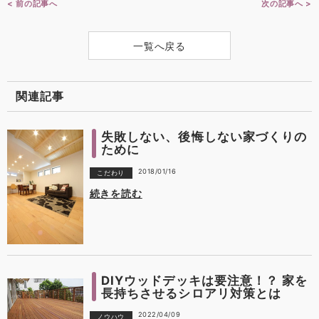
< 前の記事へ
次の記事へ >
一覧へ戻る
関連記事
失敗しない、後悔しない家づくりの
ために
2018/01/16
こだわり
続きを読む
DIYウッドデッキは要注意！？ 家を
長持ちさせるシロアリ対策とは
2022/04/09
ノウハウ