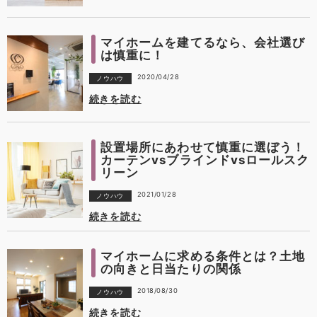
マイホームを建てるなら、会社選び
は慎重に！
2020/04/28
ノウハウ
続きを読む
設置場所にあわせて慎重に選ぼう！
カーテンvsブラインドvsロールスク
リーン
2021/01/28
ノウハウ
続きを読む
マイホームに求める条件とは？土地
の向きと日当たりの関係
2018/08/30
ノウハウ
続きを読む