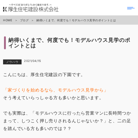
to
na
HOME
ブログ
納得いくまで、何度でも！モデルハウス見学のポイントとは
納得いくまで、何度でも！モデルハウス見学のポ
イントとは
2021/04/15
ノウハウ
こんにちは、厚生住宅建設の下園です。
「家づくりを始めるなら、モデルハウス見学から」
そう考えていらっしゃる方も多いかと思います。
でも実際は、「モデルハウスに行ったら営業マンに長時間つか
まって、しつこく押し売りされるんじゃないか？」と、二の足
を踏んでいる方も多いのでは？？